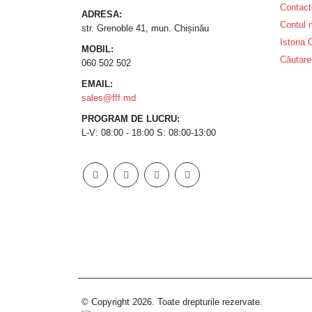
Contact
ADRESA:
Contul
str. Grenoble 41, mun. Chișinău
Istoria
MOBIL:
Căutare
060 502 502
EMAIL:
sales@fff.md
PROGRAM DE LUCRU:
L-V: 08:00 - 18:00 S: 08:00-13:00
© Copyright 2026. Toate drepturile rezervate.