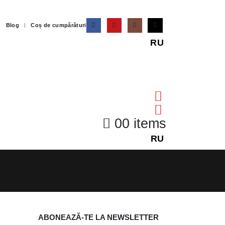
Blog
Coș de cumpărături
RU
0
0 items
RU
ABONEAZĂ-TE LA NEWSLETTER