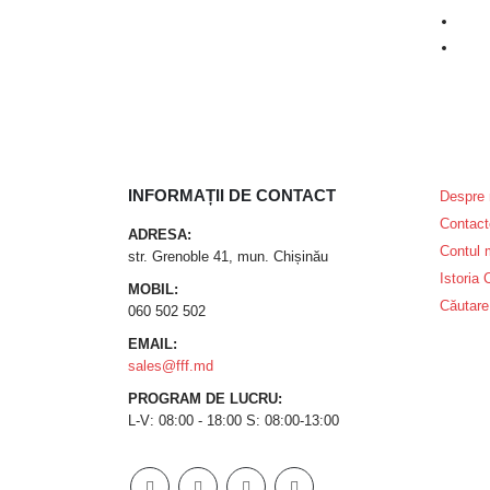
INFORMAȚII DE CONTACT
Despre 
Contact
ADRESA:
Contul
str. Grenoble 41, mun. Chișinău
Istoria
MOBIL:
Căutare
060 502 502
EMAIL:
sales@fff.md
PROGRAM DE LUCRU:
L-V: 08:00 - 18:00 S: 08:00-13:00