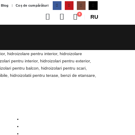
Blog
Coș de cumpărături
0
RU
rior, hidroizolare pentru interior, hidroizolare
olari pentru interior, hidroizolari pentru exterior,
izolari pentru balcon, hidroizolari pentru scari,
ile, hidroizolatii pentru terase, benzi de etansare,