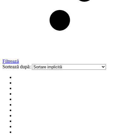
Filtrează
Sortează după: