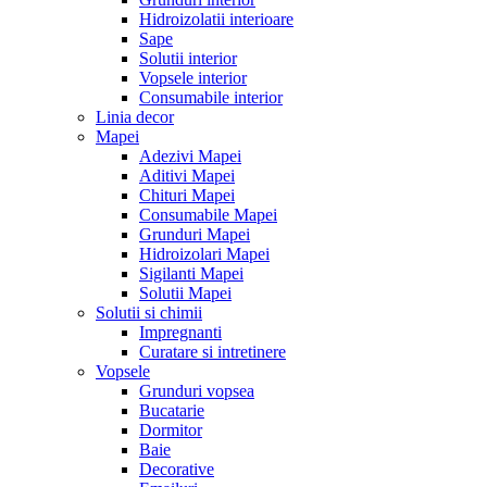
Hidroizolatii interioare
Sape
Solutii interior
Vopsele interior
Consumabile interior
Linia decor
Mapei
Adezivi Mapei
Aditivi Mapei
Chituri Mapei
Consumabile Mapei
Grunduri Mapei
Hidroizolari Mapei
Sigilanti Mapei
Solutii Mapei
Solutii si chimii
Impregnanti
Curatare si intretinere
Vopsele
Grunduri vopsea
Bucatarie
Dormitor
Baie
Decorative