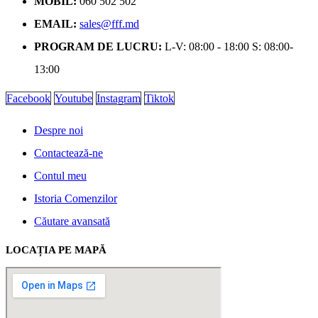
MOBIL:
060 502 502
EMAIL:
sales@fff.md
PROGRAM DE LUCRU:
L-V: 08:00 - 18:00 S: 08:00-
13:00
Facebook
Youtube
Instagram
Tiktok
Despre noi
Contactează-ne
Contul meu
Istoria Comenzilor
Căutare avansată
LOCAȚIA PE MAPĂ