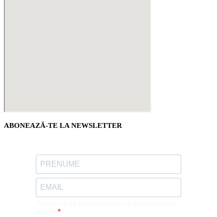
ABONEAZĂ-TE LA NEWSLETTER
Alege ce te interesează să primește pe
email: