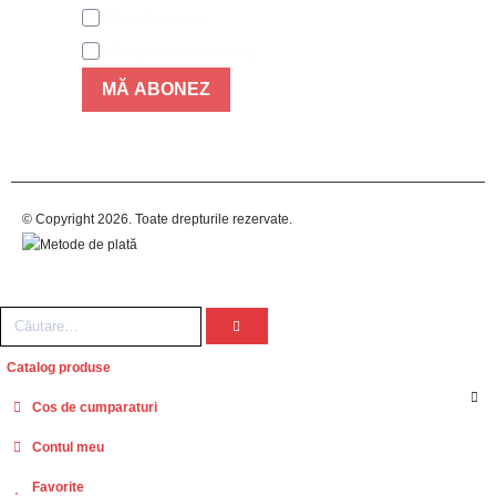
Produse noi
Articole noi in blog
MĂ ABONEZ
© Copyright 2026. Toate drepturile rezervate.
Catalog produse
Cos de cumparaturi
Contul meu
Favorite