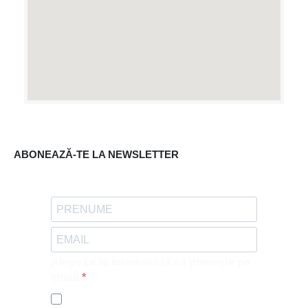
ABONEAZĂ-TE LA NEWSLETTER
Alege ce te interesează să primește pe
email:
Promotii