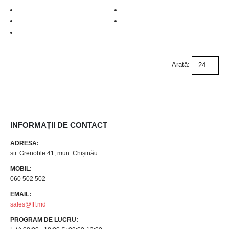
Arată:
INFORMAȚII DE CONTACT
ADRESA:
str. Grenoble 41, mun. Chișinău
MOBIL:
060 502 502
EMAIL:
sales@fff.md
PROGRAM DE LUCRU: