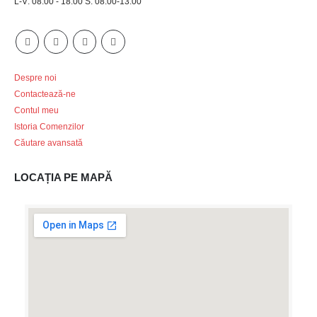
L-V: 08:00 - 18:00 S: 08:00-13:00
Despre noi
Contactează-ne
Contul meu
Istoria Comenzilor
Căutare avansată
LOCAȚIA PE MAPĂ