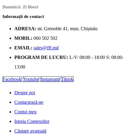
Duminică: Zi liberă
Informații de contact
ADRESA:
str. Grenoble 41, mun. Chișinău
MOBIL:
060 502 502
EMAIL:
sales@fff.md
PROGRAM DE LUCRU:
L-V: 08:00 - 18:00 S: 08:00-
13:00
Facebook
Youtube
Instagram
Tiktok
Despre noi
Contactează-ne
Contul meu
Istoria Comenzilor
Căutare avansată