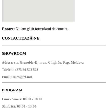
Eroare:
Nu am găsit formularul de contact.
CONTACTEAZĂ-NE
SHOWROOM
Adresa:
str. Grenoble 41, mun. Chișinău, Rep. Moldova
Telefon:
+373 60 502 502
Email:
sales@fff.md
PROGRAM
Luni - Vineri: 08:00 - 18:00
Sâmbătă: 08:00 - 13:00