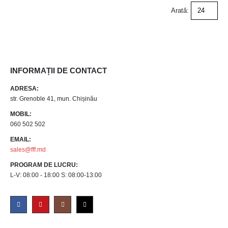
Arată:
INFORMAȚII DE CONTACT
ADRESA:
str. Grenoble 41, mun. Chișinău
MOBIL:
060 502 502
EMAIL:
sales@fff.md
PROGRAM DE LUCRU:
L-V: 08:00 - 18:00 S: 08:00-13:00