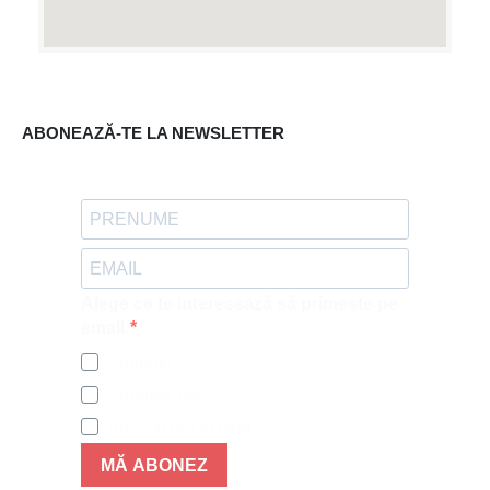
ABONEAZĂ-TE LA NEWSLETTER
Alege ce te interesează să primește pe
email:
Promotii
Produse noi
Articole noi in blog
MĂ ABONEZ