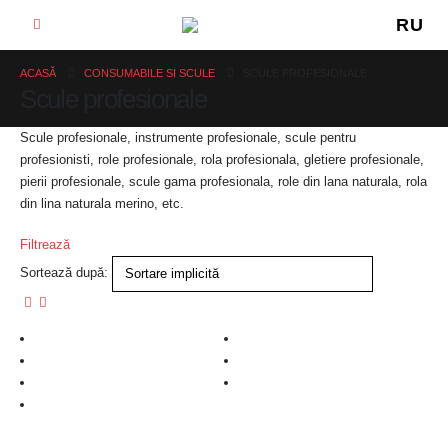
RU
ACASĂ
CONSUMABILE SI SCULE
SCULE PROFESIONALE
Scule profesionale
Scule profesionale, instrumente profesionale, scule pentru
profesionisti, role profesionale, rola profesionala, gletiere profesionale,
pierii profesionale, scule gama profesionala, role din lana naturala, rola
din lina naturala merino, etc.
Filtrează
Sortează după: