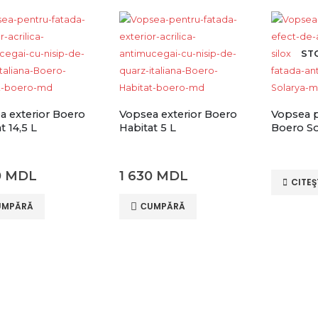
ST
a exterior Boero
Vopsea exterior Boero
Vopsea p
t 14,5 L
Habitat 5 L
Boero So
0
MDL
1 630
MDL
CITEŞ
UMPĂRĂ
СUMPĂRĂ