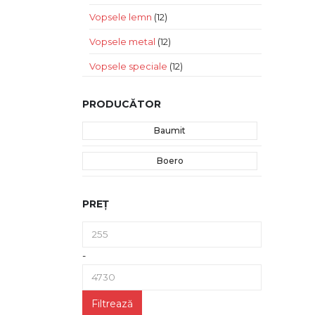
Vopsele lemn
(12)
Vopsele metal
(12)
Vopsele speciale
(12)
PRODUCĂTOR
Baumit
Boero
PREȚ
-
Filtrează