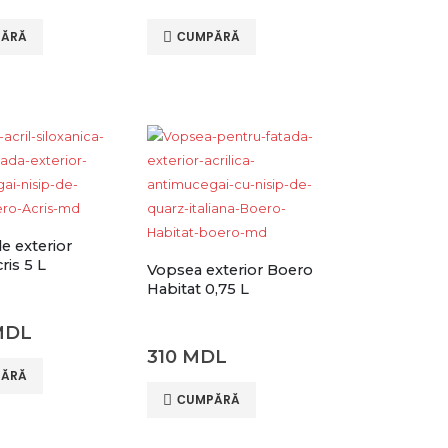
ĂRĂ
СUMPĂRĂ
e exterior
ris 5 L
Vopsea exterior Boero
Habitat 0,75 L
MDL
310
MDL
ĂRĂ
СUMPĂRĂ