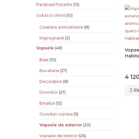
Pardoseli flotante
(13)
Solutii si chimii
(10)
Curatare si intretinere
(8)
Impregnanti
(2)
Vopsele
(48)
Vopse
Habita
Baie
(10)
Bucatarie
(27)
4 12
Decorative
(8)
С
Dormitor
(27)
Emailuri
(12)
Grunduri vopsea
(5)
Vopsele de exterior
(20)
Vopsele de interior
(26)