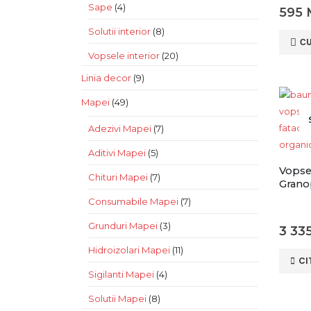
Sape
(4)
595
Solutii interior
(8)
С
Vopsele interior
(20)
Linia decor
(9)
Mapei
(49)
Adezivi Mapei
(7)
Aditivi Mapei
(5)
Vopsea
Chituri Mapei
(7)
Grano
Consumabile Mapei
(7)
Grunduri Mapei
(3)
3 33
Hidroizolari Mapei
(11)
CI
Sigilanti Mapei
(4)
Solutii Mapei
(8)