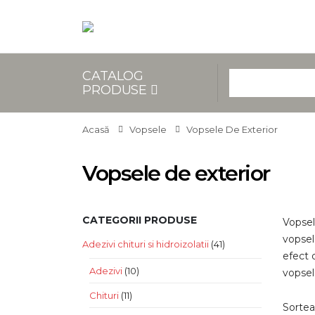
CATALOG
PRODUSE
Acasă
Vopsele
Vopsele De Exterior
Vopsele de exterior
CATEGORII PRODUSE
Vopsel
vopsele
Adezivi chituri si hidroizolatii
(41)
efect 
Adezivi
(10)
vopsel
Chituri
(11)
Sortea