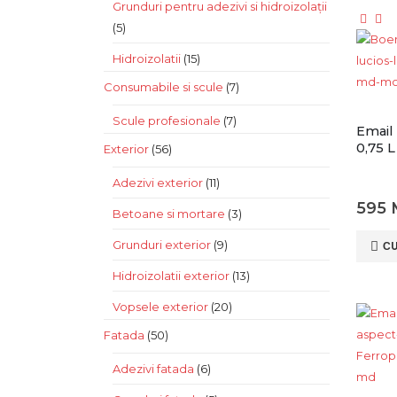
Grunduri pentru adezivi si hidroizolații
(5)
Hidroizolatii
(15)
Consumabile si scule
(7)
Scule profesionale
(7)
Email
0,75 L
Exterior
(56)
Adezivi exterior
(11)
595
Betoane si mortare
(3)
Grunduri exterior
(9)
С
Hidroizolatii exterior
(13)
Vopsele exterior
(20)
Fatada
(50)
Adezivi fatada
(6)