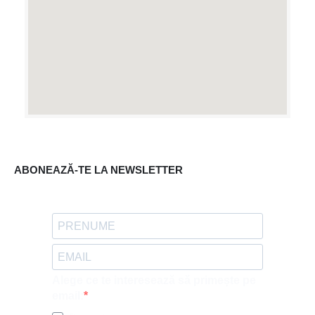
ABONEAZĂ-TE LA NEWSLETTER
Alege ce te interesează să primește pe
email: