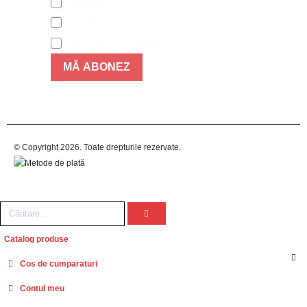
Promotii
Produse noi
Articole noi in blog
MĂ ABONEZ
© Copyright 2026. Toate drepturile rezervate.
Catalog produse
Cos de cumparaturi
Contul meu