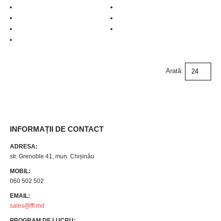
Arată:
INFORMAȚII DE CONTACT
ADRESA:
str. Grenoble 41, mun. Chișinău
MOBIL:
060 502 502
EMAIL:
sales@fff.md
PROGRAM DE LUCRU: