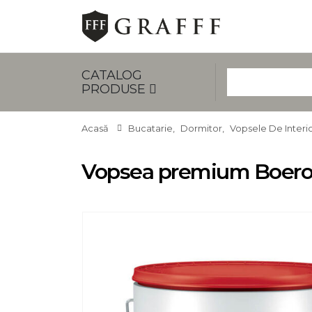
CATALOG
PRODUSE
Acasă
Bucatarie
,
Dormitor
,
Vopsele De Interi
Vopsea premium Boero