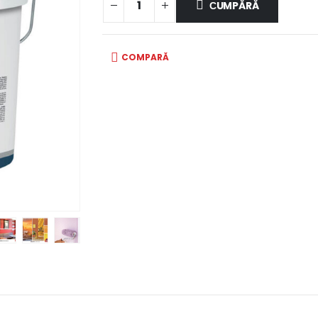
СUMPĂRĂ
COMPARĂ