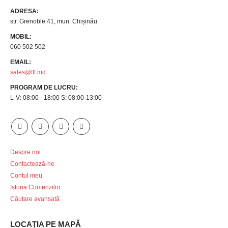
ADRESA:
str. Grenoble 41, mun. Chișinău
MOBIL:
060 502 502
EMAIL:
sales@fff.md
PROGRAM DE LUCRU:
L-V: 08:00 - 18:00 S: 08:00-13:00
Despre noi
Contactează-ne
Contul meu
Istoria Comenzilor
Căutare avansată
LOCAȚIA PE MAPĂ