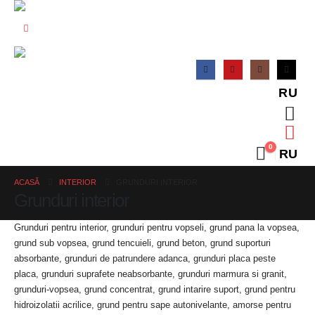
RU
0
RU
ACASĂ
INTERIOR
GRUNDURI INTERIOR
Grunduri interior
Grunduri pentru interior, grunduri pentru vopseli, grund pana la vopsea,
grund sub vopsea, grund tencuieli, grund beton, grund suporturi
absorbante, grunduri de patrundere adanca, grunduri placa peste
placa, grunduri suprafete neabsorbante, grunduri marmura si granit,
grunduri-vopsea, grund concentrat, grund intarire suport, grund pentru
hidroizolatii acrilice, grund pentru sape autonivelante, amorse pentru