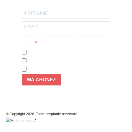
Alege ce te interesează să primește pe
email:
Promotii
Produse noi
Articole noi in blog
MĂ ABONEZ
© Copyright 2026. Toate drepturile rezervate.