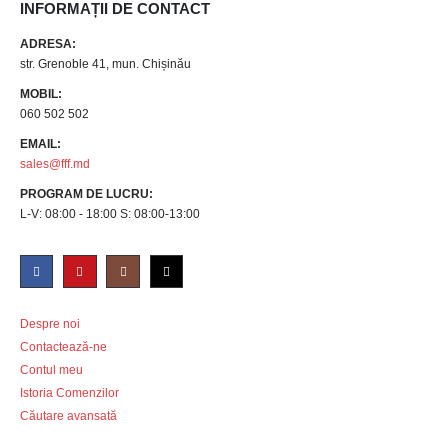
INFORMAȚII DE CONTACT
ADRESA:
str. Grenoble 41, mun. Chișinău
MOBIL:
060 502 502
EMAIL:
sales@fff.md
PROGRAM DE LUCRU:
L-V: 08:00 - 18:00 S: 08:00-13:00
Despre noi
Contactează-ne
Contul meu
Istoria Comenzilor
Căutare avansată