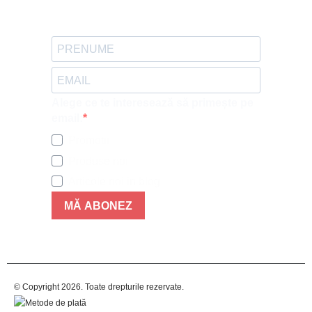
Alege ce te interesează să primește pe
email:
Promotii
Produse noi
Articole noi in blog
MĂ ABONEZ
© Copyright 2026. Toate drepturile rezervate.