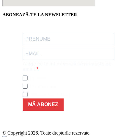
ABONEAZĂ-TE LA NEWSLETTER
Alege ce te interesează să primește pe
email:
Promotii
Produse noi
Articole noi in blog
MĂ ABONEZ
© Copyright 2026. Toate drepturile rezervate.