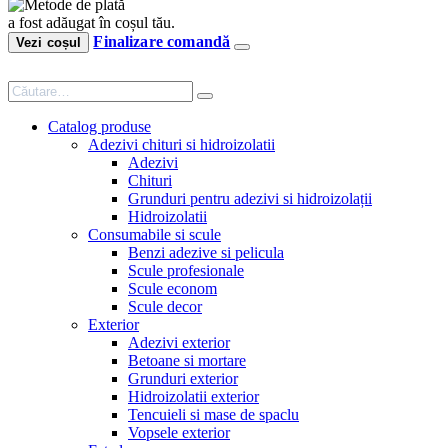
a fost adăugat în coșul tău.
Finalizare comandă
Vezi coșul
Catalog produse
Adezivi chituri si hidroizolatii
Adezivi
Chituri
Grunduri pentru adezivi si hidroizolații
Hidroizolatii
Consumabile si scule
Benzi adezive si pelicula
Scule profesionale
Scule econom
Scule decor
Exterior
Adezivi exterior
Betoane si mortare
Grunduri exterior
Hidroizolatii exterior
Tencuieli si mase de spaclu
Vopsele exterior