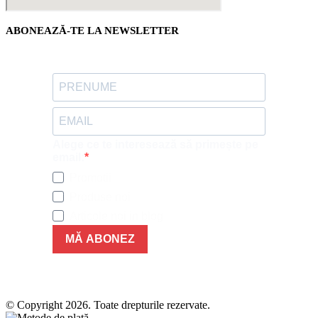
ABONEAZĂ-TE LA NEWSLETTER
Alege ce te interesează să primește pe
email:
Promotii
Produse noi
Articole noi in blog
MĂ ABONEZ
© Copyright 2026. Toate drepturile rezervate.