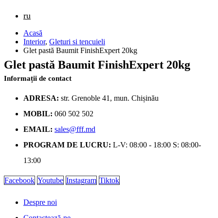
ru
Acasă
Interior
,
Gleturi si tencuieli
Glet pastă Baumit FinishExpert 20kg
Glet pastă Baumit FinishExpert 20kg
Informații de contact
ADRESA:
str. Grenoble 41, mun. Chișinău
MOBIL:
060 502 502
EMAIL:
sales@fff.md
PROGRAM DE LUCRU:
L-V: 08:00 - 18:00 S: 08:00-
13:00
Facebook
Youtube
Instagram
Tiktok
Despre noi
Contactează-ne