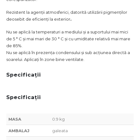
Rezistent la agenții atmosferici, datorită utilizării pigmenților
deosebit de eficienți la exterior
.
Nu se aplică la temperaturi a mediului și a suportului mai mici
de 5 ° C și mai mari de 30 ° C și cu umiditate relativă mai mare
de 85%.
Nu se aplică în prezența condensului și sub acțiunea directă a
soarelui. Aplicați în zone bine ventilate.
Specificații
Specificații
MASA
0.9 kg
AMBALAJ
galeata