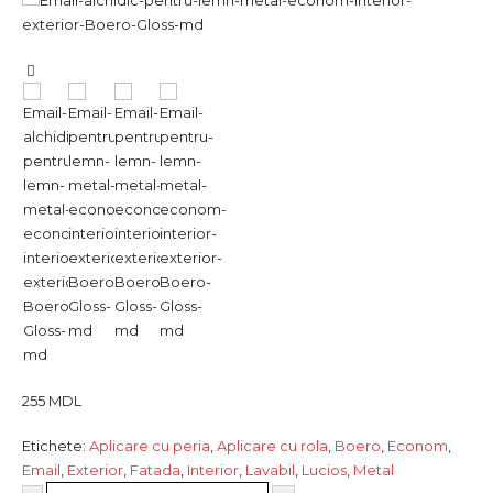
255
MDL
Etichete:
Aplicare cu peria
,
Aplicare cu rola
,
Boero
,
Econom
,
Email
,
Exterior
,
Fatada
,
Interior
,
Lavabil
,
Lucios
,
Metal