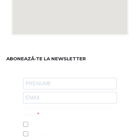
ABONEAZĂ-TE LA NEWSLETTER
Alege ce te interesează să primește pe
email:
Promotii
Produse noi