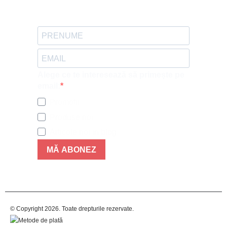
Alege ce te interesează să primește pe
email:
Promotii
Produse noi
Articole noi in blog
MĂ ABONEZ
© Copyright 2026. Toate drepturile rezervate.