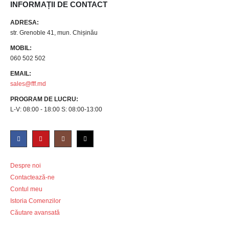
INFORMAȚII DE CONTACT
ADRESA:
str. Grenoble 41, mun. Chișinău
MOBIL:
060 502 502
EMAIL:
sales@fff.md
PROGRAM DE LUCRU:
L-V: 08:00 - 18:00 S: 08:00-13:00
Despre noi
Contactează-ne
Contul meu
Istoria Comenzilor
Căutare avansată