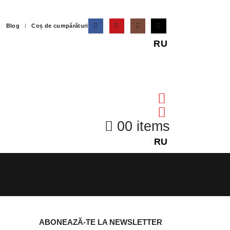
Blog
Coș de cumpărături
RU
0
0 items
RU
ABONEAZĂ-TE LA NEWSLETTER