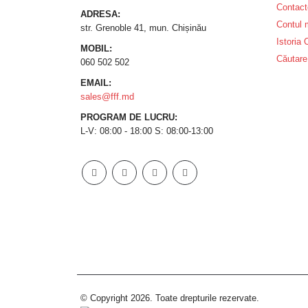
Contact
ADRESA:
Contul
str. Grenoble 41, mun. Chișinău
Istoria
MOBIL:
Căutare
060 502 502
EMAIL:
sales@fff.md
PROGRAM DE LUCRU:
L-V: 08:00 - 18:00 S: 08:00-13:00
© Copyright 2026. Toate drepturile rezervate.