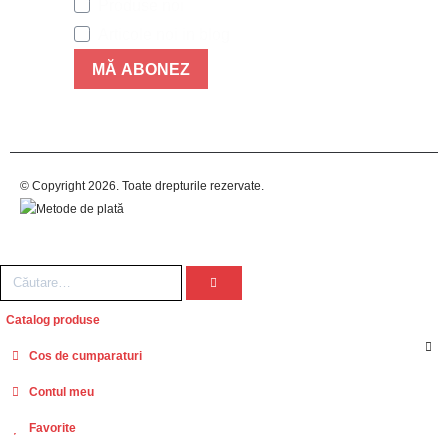
Produse noi
Articole noi in blog
MĂ ABONEZ
© Copyright 2026. Toate drepturile rezervate.
Catalog produse
Cos de cumparaturi
Contul meu
Favorite