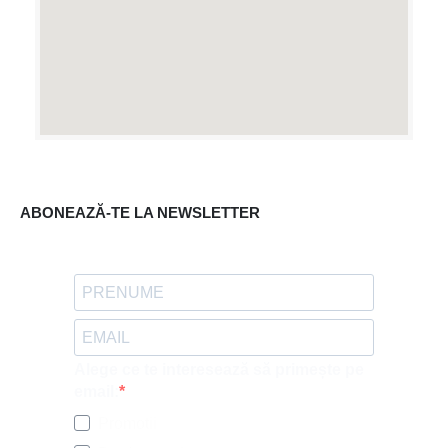
ABONEAZĂ-TE LA NEWSLETTER
Alege ce te interesează să primește pe
email:
Promotii