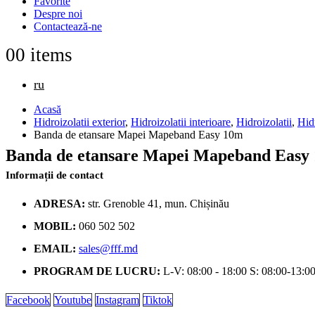
Favorite
Despre noi
Contactează-ne
0
0 items
ru
Acasă
Hidroizolatii exterior
,
Hidroizolatii interioare
,
Hidroizolatii
,
Hid
Banda de etansare Mapei Mapeband Easy 10m
Banda de etansare Mapei Mapeband Easy
Informații de contact
ADRESA:
str. Grenoble 41, mun. Chișinău
MOBIL:
060 502 502
EMAIL:
sales@fff.md
PROGRAM DE LUCRU:
L-V: 08:00 - 18:00 S: 08:00-13:0
Facebook
Youtube
Instagram
Tiktok