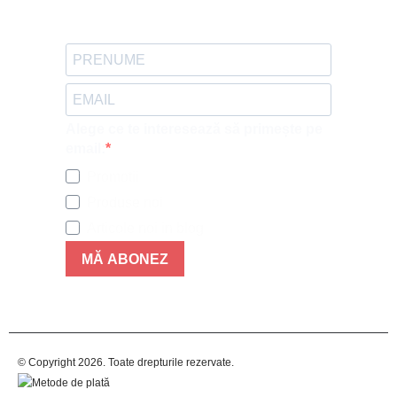
Alege ce te interesează să primește pe
email:
Promotii
Produse noi
Articole noi in blog
MĂ ABONEZ
© Copyright 2026. Toate drepturile rezervate.