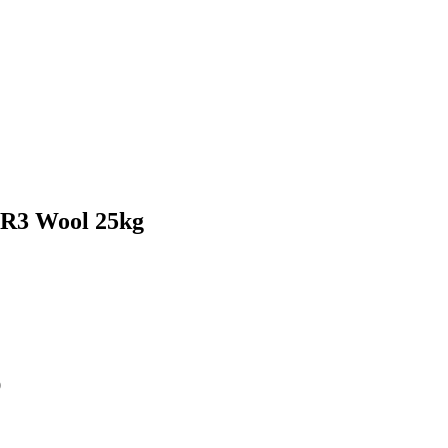
AR3 Wool 25kg
0