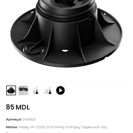
85
MDL
Артикул:
0401003
Метки:
Mapei
,
PP LEVEL DUO MAXI
,
Profilpas
,
Подвесной пол
,