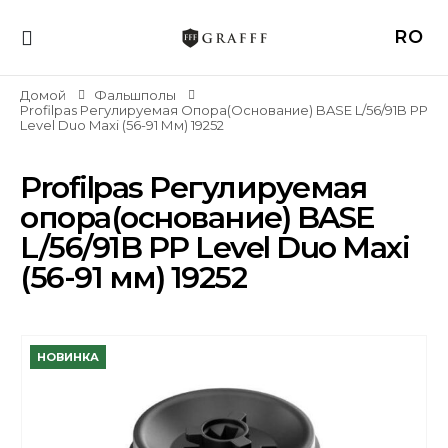
RO
Домой
Фальшполы
Profilpas Регулируемая Опора(основание) BASE L/56/91B PP
Level Duo Maxi (56-91 Мм) 19252
Profilpas Регулируемая
опора(основание) BASE
L/56/91B PP Level Duo Maxi
(56-91 мм) 19252
НОВИНКА