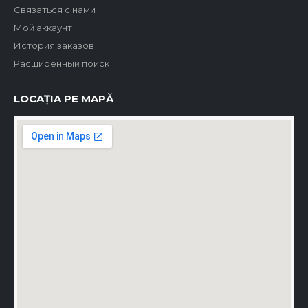
Связаться с нами
Мой аккаунт
История заказов
Расширенный поиск
LOCAȚIA PE MAPĂ