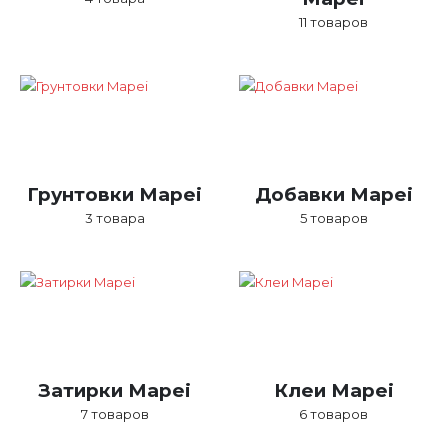
11
товаров
Грунтовки Mapei
Добавки Mapei
3
товара
5
товаров
Затирки Mapei
Клеи Mapei
7
товаров
6
товаров