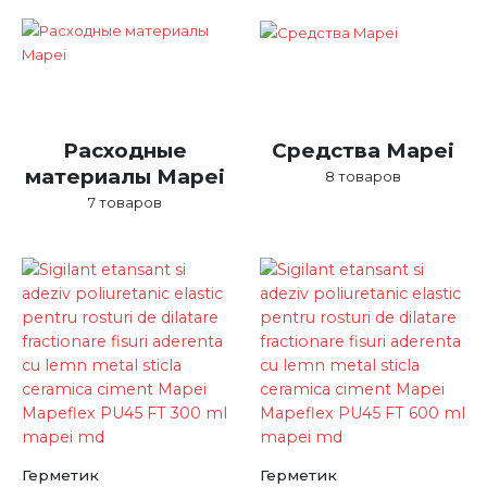
Расходные
Средства Mapei
материалы Mapei
8
товаров
7
товаров
Герметик
Герметик