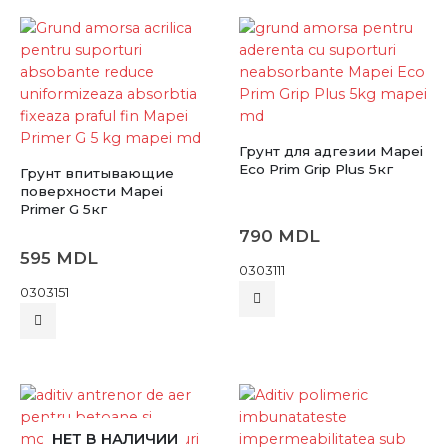
Грунт для адгезии Mapei
Eco Prim Grip Plus 5кг
Грунт впитывающие
поверхности Mapei
Primer G 5кг
790
MDL
595
MDL
0303111
0303151
НЕТ В НАЛИЧИИ