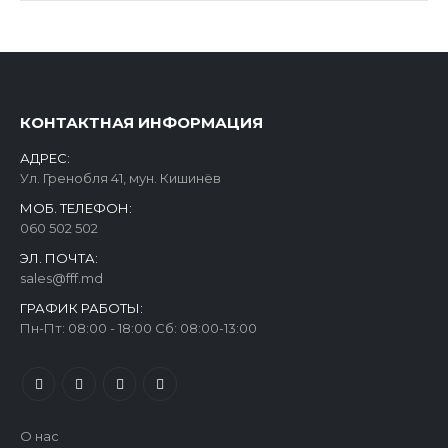
КОНТАКТНАЯ ИНФОРМАЦИЯ
АДРЕС:
Ул. Гренобля 41, мун. Кишинёв
МОБ. ТЕЛЕФОН:
060 502 502
ЭЛ. ПОЧТА:
sales@fff.md
ГРАФИК РАБОТЫ:
Пн-Пт: 08:00 - 18:00 Сб: 08:00-13:00
О нас