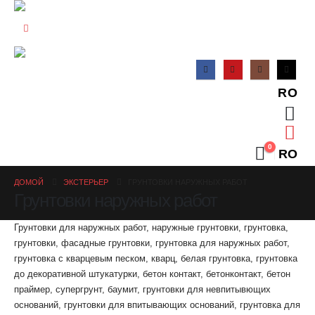
RO
0
RO
ДОМОЙ
ЭКСТЕРЬЕР
ГРУНТОВКИ НАРУЖНЫХ РАБОТ
Грунтовки наружных работ
Грунтовки для наружных работ, наружные грунтовки, грунтовка,
грунтовки, фасадные грунтовки, грунтовка для наружных работ,
грунтовка с кварцевым песком, кварц, белая грунтовка, грунтовка
до декоративной штукатурки, бетон контакт, бетонконтакт, бетон
праймер, супергрунт, баумит, грунтовки для невпитывющих
оснований, грунтовки для впитывающих оснований, грунтовка для