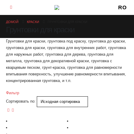
RO
ДОМОЙ
КРАСКИ
ГРУНТОВКИ ДЛЯ КРАСКИ
Грунтовки для краски
Грунтовки для краски, грунтовка под краску, грунтовка до краски,
грунтовка для краски, грунтовка для внутренних работ, грунтовка
для наружных работ, грунтовка для дерева, грунтовка для
металла, грунтовка для декоративной краски, грунтовка с
кварцевым песком, грунт-краска, грунтовка для равномерности
впитывания поверхность, улучшение равномерности впитывания,
концентрированная грунтовка, и т.п.
Фильтр
Сортировать по: