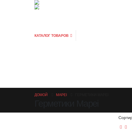
КАТАЛОГ ТОВАРОВ
ДОМОЙ
MAPEI
ГЕРМЕТИКИ MAPEI
Герметики Mapei
Сортир