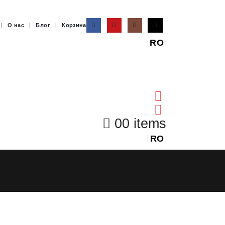
О нас
Блог
Корзина
RO
0
0 items
RO