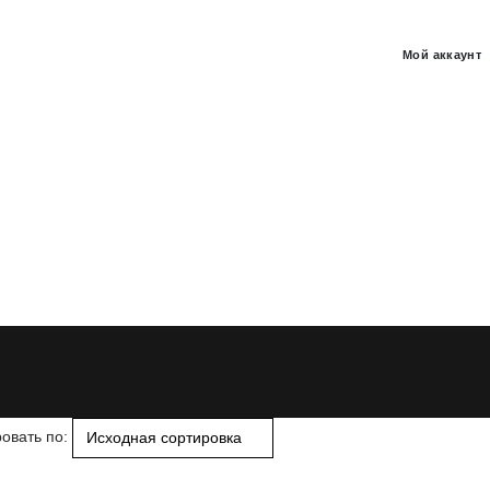
Мой аккаунт
овать по: