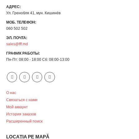
АДРЕС:
Ул. Гренобля 41, мун. Кишинёв
МОБ. ТЕЛЕФОН:
060 502 502
ЭЛ. ПОЧТА:
sales@fff.md
ГРАФИК РАБОТЫ:
Пн-Пт: 08:00 - 18:00 Сб: 08:00-13:00
О нас
Связаться с нами
Мой аккаунт
История заказов
Расширенный поиск
LOCAȚIA PE MAPĂ