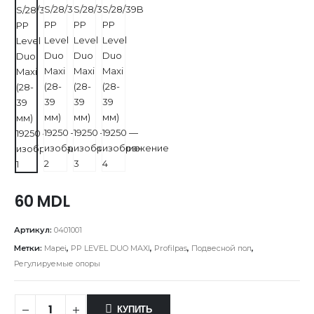
60
MDL
Артикул:
0401001
Метки:
Mapei
,
PP LEVEL DUO MAXI
,
Profilpas
,
Подвесной пол
,
Регулируемые опоры
КУПИТЬ