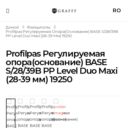
RO
Домой
Фальшполы
Profilpas Регулируемая Опора(основание) BASE S/28/39B
PP Level Duo Maxi (28-39 Мм) 19250
Profilpas Регулируемая
опора(основание) BASE
S/28/39B PP Level Duo Maxi
(28-39 мм) 19250