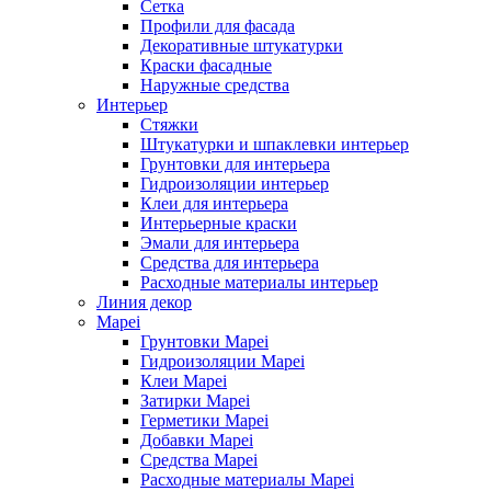
Сетка
Профили для фасада
Декоративные штукатурки
Краски фасадные
Наружные средства
Интерьер
Стяжки
Штукатурки и шпаклевки интерьер
Грунтовки для интерьера
Гидроизоляции интерьер
Клеи для интерьера
Интерьерные краски
Эмали для интерьера
Средства для интерьера
Расходные материалы интерьер
Линия декор
Mapei
Грунтовки Mapei
Гидроизоляции Mapei
Клеи Mapei
Затирки Mapei
Герметики Mapei
Добавки Mapei
Средства Mapei
Расходные материалы Mapei