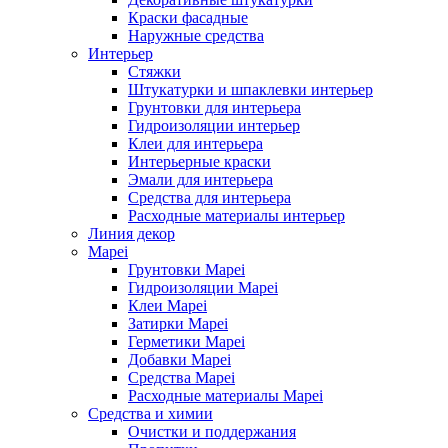
Краски фасадные
Наружные средства
Интерьер
Стяжки
Штукатурки и шпаклевки интерьер
Грунтовки для интерьера
Гидроизоляции интерьер
Клеи для интерьера
Интерьерные краски
Эмали для интерьера
Средства для интерьера
Расходные материалы интерьер
Линия декор
Mapei
Грунтовки Mapei
Гидроизоляции Mapei
Клеи Mapei
Затирки Mapei
Герметики Mapei
Добавки Mapei
Средства Mapei
Расходные материалы Mapei
Средства и химии
Очистки и поддержания