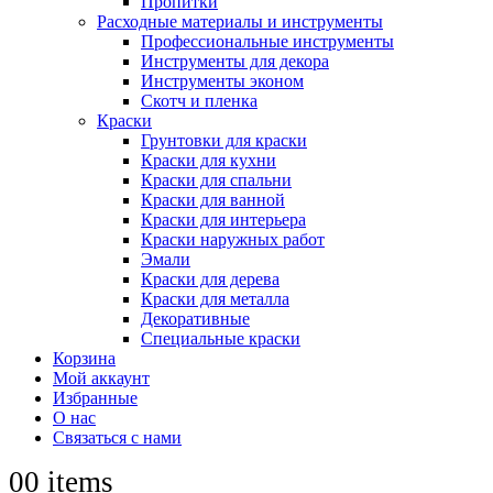
Пропитки
Расходные материалы и инструменты
Профессиональные инструменты
Инструменты для декора
Инструменты эконом
Скотч и пленка
Краски
Грунтовки для краски
Краски для кухни
Краски для спальни
Краски для ванной
Краски для интерьера
Краски наружных работ
Эмали
Краски для дерева
Краски для металла
Декоративные
Специальные краски
Корзина
Мой аккаунт
Избранные
О нас
Связаться с нами
0
0 items