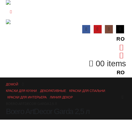
RO
0
0 items
RO
ДОМОЙ
КРАСКИ ДЛЯ КУХНИ
,
ДЕКОРАТИВНЫЕ
,
КРАСКИ ДЛЯ СПАЛЬНИ
,
КРАСКИ ДЛЯ ИНТЕРЬЕРА
,
ЛИНИЯ ДЕКОР
BOERO ARTDECOR GARDA 2,5 Л
Boero ArtDecor Garda 2,5 л