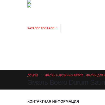
КАТАЛОГ ТОВАРОВ
ДОМОЙ
КРАСКИ НАРУЖНЫХ РАБОТ
,
КРАСКИ ДЛЯ
Эмаль Boero Durum Satina
КОНТАКТНАЯ ИНФОРМАЦИЯ