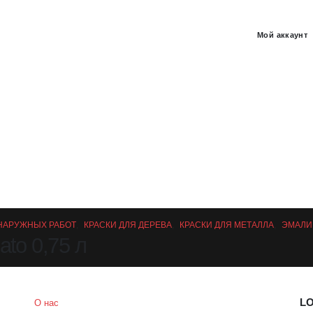
Мой аккаунт
 НАРУЖНЫХ РАБОТ
,
КРАСКИ ДЛЯ ДЕРЕВА
,
КРАСКИ ДЛЯ МЕТАЛЛА
,
ЭМАЛИ
to 0,75 л
LO
О нас