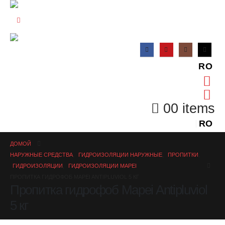
RO
0
0 items
RO
ДОМОЙ
НАРУЖНЫЕ СРЕДСТВА
,
ГИДРОИЗОЛЯЦИИ НАРУЖНЫЕ
,
ПРОПИТКИ
,
ГИДРОИЗОЛЯЦИИ
,
ГИДРОИЗОЛЯЦИИ MAPEI
ПРОПИТКА ГИДРОФОБ MAPEI ANTIPLUVIOL 5 КГ
Пропитка гидрофоб Mapei Antipluviol
5 кг