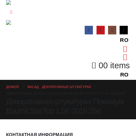
RO
0
0 items
RO
ДОМОЙ
ФАСАД
,
ДЕКОРАТИВНЫЕ ШТУКАТУРКИ
ДЕКОРАТИВНАЯ ШТУКАТУРКА ПРЕМИУМ BAUMIT STARTOP 1,5K 0019 25КГ
Декоративная штукатурка Премиум
Baumit StarTop 1,5K 0019 25кг
КОНТАКТНАЯ ИНФОРМАЦИЯ